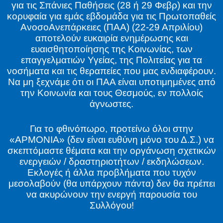
για τις Σπάνιες Παθήσεις (28 ή 29 Φεβρ) και την
κορυφαία για εμάς εβδομάδα για τις Πρωτοπαθείς
ΑνοσοΑνεπάρκειες (ΠΑΑ) (22-29 Απριλίου)
αποτελούν ευκαιρία ενημέρωσης και
ευαισθητοποίησης της Κοινωνίας, των
επαγγελματιών Υγείας, της Πολιτείας για τα
νοσήματα και τις θεραπείες που μας ενδιαφέρουν.
Να μη ξεχνάμε ότι οι ΠΑΑ είναι υποτιμημένες από
την Κοινωνία και τους Θεσμούς, εν πολλοίς
άγνωστες.
Για το φθινόπωρο, προτείνω όλοι στην
«ΑΡΜΟΝΙΑ» (δεν είναι ευθύνη μόνο του Δ.Σ.) να
σκεπτόμαστε θέματα και την οργάνωση σχετικών
ενεργειών / δραστηριοτήτων / εκδηλώσεων.
Εκλογές ή άλλα προβλήματα που τυχόν
μεσολαβούν (θα υπάρχουν πάντα) δεν θα πρέπει
να ακυρώνουν την ενεργή παρουσία του
Συλλόγου!