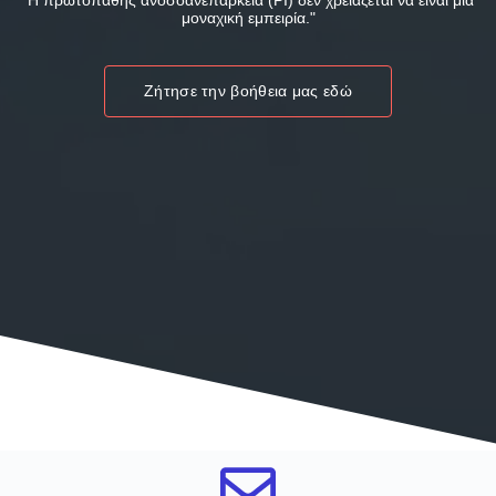
"Η πρωτοπαθής ανοσοανεπάρκεια (PI) δεν χρειάζεται να είναι μια
μοναχική εμπειρία."
Ζήτησε την βοήθεια μας εδώ