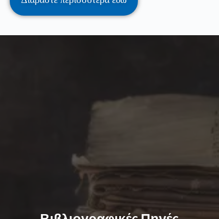
Βιβλιογραφικές Πηγές