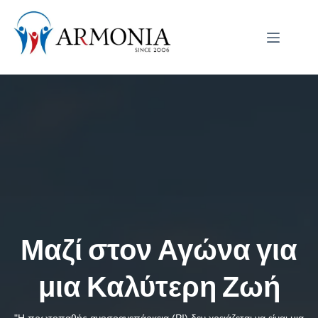
Μαζί στον Αγώνα για
μια Καλύτερη Ζωή